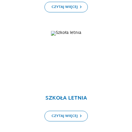
CZYTAJ WIĘCEJ
SZKOŁA LETNIA
CZYTAJ WIĘCEJ