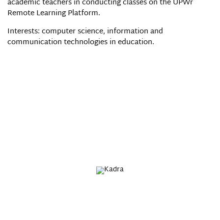
academic teachers in conducting classes on the UPWr
Remote Learning Platform.
Interests: computer science, information and
communication technologies in education.