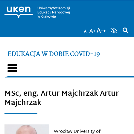
Uniwersytet Komisji
Edukacji Narodowej
w Krakowie
EDUKACJA W DOBIE COVID-19
MSc, eng. Artur Majchrzak Artur
Majchrzak
Wrocław University of